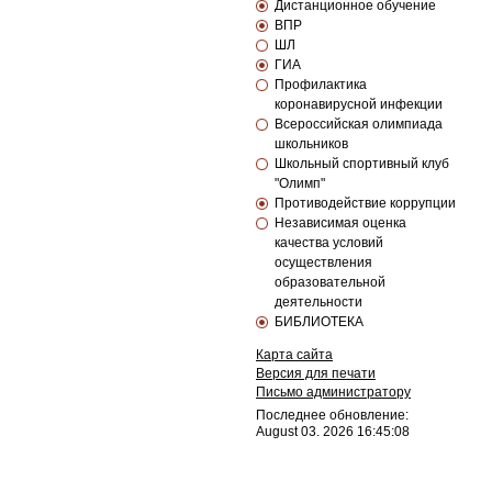
Дистанционное обучение
ВПР
ШЛ
ГИА
Профилактика
коронавирусной инфекции
Всероссийская олимпиада
школьников
Школьный спортивный клуб
"Олимп"
Противодействие коррупции
Независимая оценка
качества условий
осуществления
образовательной
деятельности
БИБЛИОТЕКА
Карта сайта
Версия для печати
Письмо администратору
Последнее обновление:
August 03. 2026 16:45:08