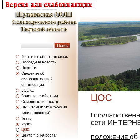
Контакты, обратная связь
Последние новости
Новости
Сведения об
образовательной
организации
ВСОКО
ЦОС
Волонтерский отряд
Семейные ценности
ПРОФМИНИМУМ "Россия
Государствен
-мои горизонты"
Театр
сети ИНТЕРН
Музей
ЦОС
об
Центр "Точка роста"
ПОЛОЖЕНИЕ