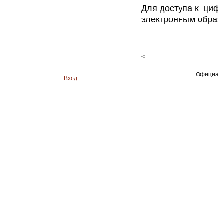
Для доступа к циф
электронным обра
<
Официа
Вход