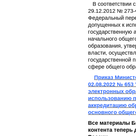
В соответствии с 
29.12.2012 № 273
Федеральный пере
допущенных к исп
государственную 
начального общего
образования, утв
власти, осуществ
государственной 
сфере общего обр
Приказ Минист
02.08.2022 № 65
электронных обр
использованию п
аккредитацию об
основного общег
Все материалы Б
контента теперь