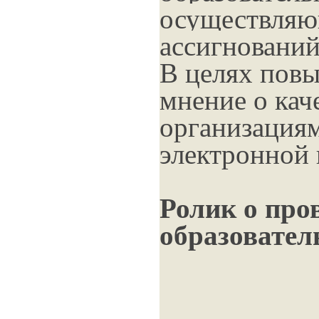
осуществляю
ассигнований
В целях повы
мнение о кач
организация
электронной
Ролик о про
образовател