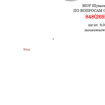
<
Вход