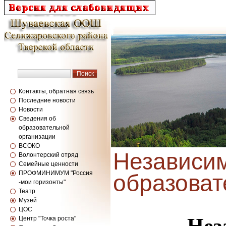
Контакты, обратная связь
Последние новости
Новости
Сведения об
образовательной
организации
ВСОКО
Независим
Волонтерский отряд
Семейные ценности
ПРОФМИНИМУМ "Россия
образоват
-мои горизонты"
Театр
Музей
ЦОС
Центр "Точка роста"