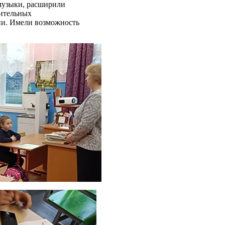
музыки, расширили
зительных
ии. Имели возможность