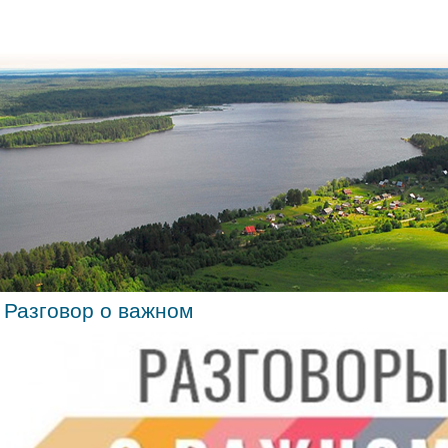
Разговор о важном