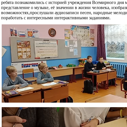
ребята познакомились с историей учреждения Всемирного дня 
представление о музыке, её значении в жизни человека, изобра
возможностях,
прослушали аудиозаписи песен, народные мелод
поработать с интересными интерактивными заданиями.