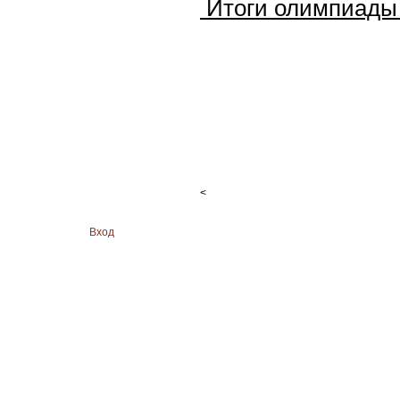
Итоги олимпиады 
<
Вход