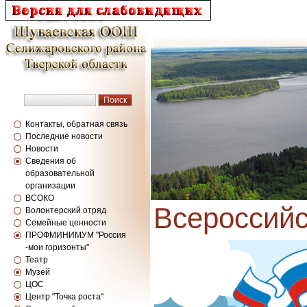
Контакты, обратная связь
Последние новости
Новости
Сведения об
образовательной
организации
ВСОКО
Всероссий
Волонтерский отряд
Семейные ценности
ПРОФМИНИМУМ "Россия
-мои горизонты"
Театр
Музей
ЦОС
Центр "Точка роста"