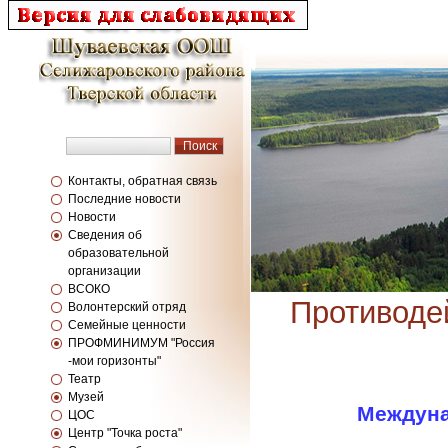
Контакты, обратная связь
Последние новости
Новости
Сведения об
образовательной
организации
ВСОКО
Противоде
Волонтерский отряд
Семейные ценности
ПРОФМИНИМУМ "Россия
-мои горизонты"
Театр
Музей
Междуна
ЦОС
Центр "Точка роста"