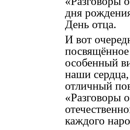
«Разговоры о
дня рождения
День отца.
И вот очеред
посвящённое
особенный в
наши сердца,
отличный пов
«Разговоры о
отечественн
каждого наро