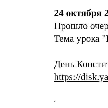
24 октября 2
Прошло очер
Тема урока "
День Консти
https://disk.
<