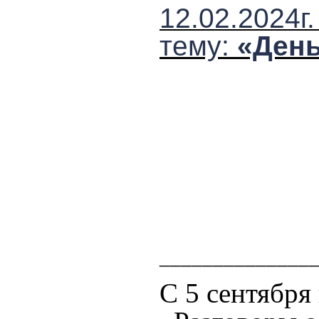
12.02.2024г
тему:
«День
______________
С 5 сентября