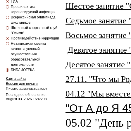
ГИА
Шестое занятие "
Профилактика
коронавирусной инфекции
Всероссийская олимпиада
Седьмое занятие "
школьников
Школьный спортивный клуб
Восьмое занятие 
"Олимп"
Противодействие коррупции
Независимая оценка
Девятое занятие 
качества условий
осуществления
образовательной
Десятое занятие 
деятельности
БИБЛИОТЕКА
27.11. "Что мы Р
Карта сайта
Версия для печати
Письмо администратору
04.12 "Мы вместе
Последнее обновление:
August 03. 2026 16:45:08
"От А до Я 4
05.02 "День 