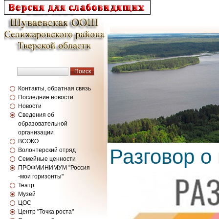
Контакты, обратная связь
Последние новости
Новости
Сведения об
образовательной
организации
ВСОКО
Разговор о
Волонтерский отряд
Семейные ценности
ПРОФМИНИМУМ "Россия
-мои горизонты"
Театр
Музей
ЦОС
Центр "Точка роста"